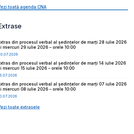
Vezi toată agenda CNA
Extrase
Extras din procesul verbal al ședințelor de marți 28 iulie 2026
i miercuri 29 iulie 2026 – orele 10:00
30.07.2026
Extras din procesul verbal al ședințelor de marți 14 iulie 2026
i miercuri 15 iulie 2026 – orele 10:00
6.07.2026
Extras din procesul verbal al ședințelor de marți 07 iulie 2026
i miercuri 08 iulie 2026 – orele 10:00
0.07.2026
Vezi toate extrasele