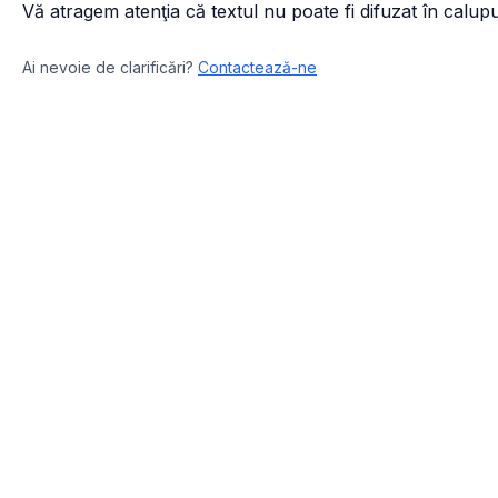
Vă atragem atenţia că textul nu poate fi difuzat în calupur
Ai nevoie de clarificări?
Contactează-ne