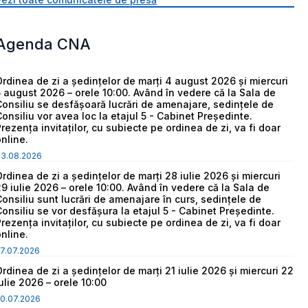
Agenda CNA
Ordinea de zi a ședințelor de marți 4 august 2026 și miercuri
5 august 2026 – orele 10:00. Având în vedere că la Sala de
Consiliu se desfășoară lucrări de amenajare, sedințele de
Consiliu vor avea loc la etajul 5 - Cabinet Președinte.
Prezența invitaților, cu subiecte pe ordinea de zi, va fi doar
online.
03.08.2026
Ordinea de zi a ședințelor de marți 28 iulie 2026 și miercuri
29 iulie 2026 – orele 10:00. Având în vedere că la Sala de
Consiliu sunt lucrări de amenajare în curs, sedințele de
Consiliu se vor desfășura la etajul 5 - Cabinet Președinte.
Prezența invitaților, cu subiecte pe ordinea de zi, va fi doar
online.
7.07.2026
Ordinea de zi a ședințelor de marți 21 iulie 2026 și miercuri 22
iulie 2026 – orele 10:00
0.07.2026