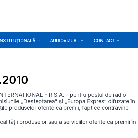
INSTITUȚIONALĂ
AUDIOVIZUAL
CONTACT
4.2010
ERNATIONAL - R S.A. - pentru postul de radio
misiunile „Deșteptarea” și „Europa Expres” difuzate în
țile produselor oferite ca premii, fapt ce contravine
calității produselor sau a serviciilor oferite ca premii în