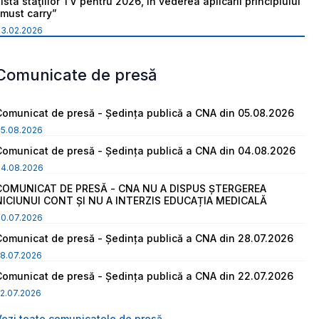
ista staţiilor TV pentru 2026, în vederea aplicării principiului
“must carry”
03.02.2026
Comunicate de presă
Comunicat de presă - Ședința publică a CNA din 05.08.2026
05.08.2026
Comunicat de presă - Ședința publică a CNA din 04.08.2026
04.08.2026
COMUNICAT DE PRESĂ - CNA NU A DISPUS ȘTERGEREA
NICIUNUI CONT ȘI NU A INTERZIS EDUCAȚIA MEDICALĂ
30.07.2026
Comunicat de presă - Ședința publică a CNA din 28.07.2026
8.07.2026
Comunicat de presă - Ședința publică a CNA din 22.07.2026
2.07.2026
Vezi toate comunicatele de presă