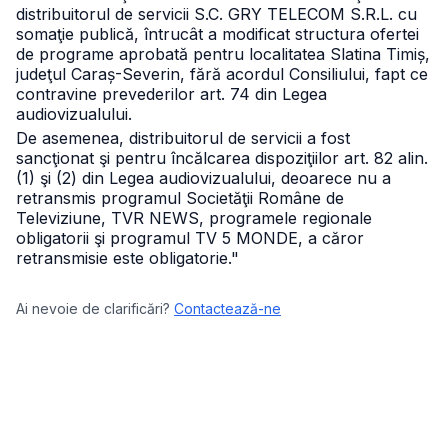
distribuitorul de servicii S.C. GRY TELECOM S.R.L. cu
somaţie publică, întrucât a modificat structura ofertei
de programe aprobată pentru localitatea Slatina Timiș,
judeţul Caraș-Severin, fără acordul Consiliului, fapt ce
contravine prevederilor art. 74 din Legea
audiovizualului.
De asemenea, distribuitorul de servicii a fost
sancţionat şi pentru încălcarea dispoziţiilor art. 82 alin.
(1) şi (2) din Legea audiovizualului, deoarece nu a
retransmis programul Societăţii Române de
Televiziune, TVR NEWS, programele regionale
obligatorii şi programul TV 5 MONDE, a căror
retransmisie este obligatorie."
Ai nevoie de clarificări?
Contactează-ne