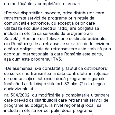
cu modificările şi completările ulterioare.
-Potrivit dispoziţiilor invocate, orice distribuitor care
retransmite servicii de programe prin reţele de
comunicaţii electronice, cu excepţia celor care
utilizează exclusiv spectrul radio, are obligaţia să
includă în oferta sa serviciile de programe ale
Societăţii Române de Televiziune destinate publicului
din România şi de a retransmite serviciile de televiziune
a căror obligativitate de retransmitere este stabilită prin
acorduri internaţionale la care România este parte,
aşa cum este programul TV5.
-De asemenea, s-a constatat și faptul că distribuitorul
de servicii nu transmitea la data controlului în rețeaua
de comunicații electronice două programe regionale,
încălcând astfel dispozițiile art. 82 alin. (2) din Legea
audiovizualului
nr. 504/2002, cu modificările şi completările ulterioare,
care prevăd că distribuitorii care retransmit servicii de
programe au obligaţia, la nivel regional şi local, să
includă în oferta lor cel puţin două programe