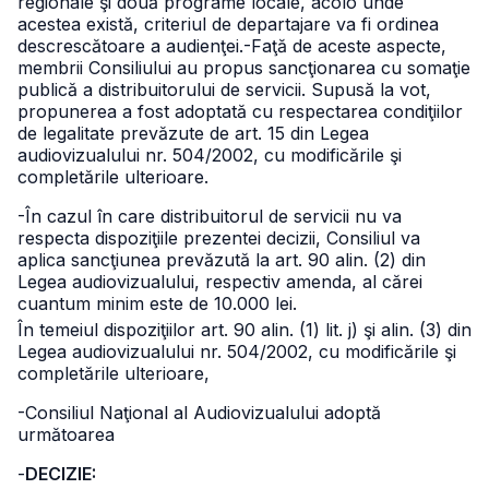
regionale şi două programe locale, acolo unde
acestea există, criteriul de departajare va fi ordinea
descrescătoare a audienţei.
-Faţă de aceste aspecte,
membrii Consiliului au propus sancţionarea cu somaţie
publică a distribuitorului de servicii.
Supusă la vot,
propunerea a fost adoptată cu respectarea condiţiilor
de legalitate prevăzute de art. 15 din Legea
audiovizualului nr. 504/2002, cu modificările şi
completările ulterioare.
-În cazul în care distribuitorul de servicii nu va
respecta dispoziţiile prezentei decizii, Consiliul va
aplica sancţiunea prevăzută la art. 90 alin. (2) din
Legea audiovizualului, respectiv amenda, al cărei
cuantum minim este de 10.000 lei.
În temeiul dispoziţiilor art. 90 alin. (1) lit. j) şi alin. (3) din
Legea audiovizualului nr. 504/2002, cu modificările şi
completările ulterioare,
-Consiliul Naţional al Audiovizualului adoptă
următoarea
-
DECIZIE: