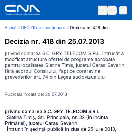
Acasă
DECIZII de sancționare
Decizia nr. 418 din 25.07.2013
Decizia nr. 418 din 25.07.2013
privind somarea S.C. GRY TELECOM S.R.L. întrucât a
modificat structura ofertei de programe aprobată
pentru localitatea Slatina Timiș, județul Caraș-Severin,
fără acordul Consiliului, fapt ce contravine
prevederilor art. 74 din Legea audiovizualului.
Publicată în data de:
30.07.2013
privind somarea S.C. GRY TELECOM S.R.L.
-Slatina Timiș, Str. Principală, nr. 32 (în incinta
Primăriei), județul Caraș-Severin
-Întrunit în şedinţă publică în ziua de 25 iulie 2013,