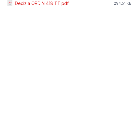
Decizia ORDIN 418 TT.pdf
294.51 KB