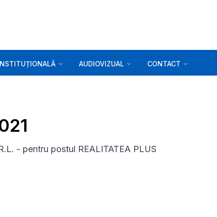
INSTITUȚIONALĂ
AUDIOVIZUAL
CONTACT
2021
.L. - pentru postul REALITATEA PLUS