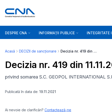
DESPRE CNA
INFORMAȚII PUBLICE
INTEGRITATE 
Acasă
DECIZII de sancționare
Decizia nr. 419 din 11.11.2021
Decizia nr. 419 din 11.11.
privind somarea S.C. GEOPOL INTERNATIONAL S.R
Publicată în data de:
19.11.2021
Ai nevoie de clarificări?
Contactează-ne