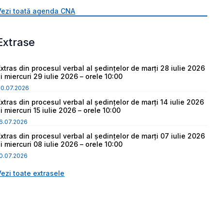
Vezi toată agenda CNA
Extrase
Extras din procesul verbal al ședințelor de marți 28 iulie 2026
i miercuri 29 iulie 2026 – orele 10:00
30.07.2026
Extras din procesul verbal al ședințelor de marți 14 iulie 2026
i miercuri 15 iulie 2026 – orele 10:00
6.07.2026
Extras din procesul verbal al ședințelor de marți 07 iulie 2026
i miercuri 08 iulie 2026 – orele 10:00
0.07.2026
Vezi toate extrasele