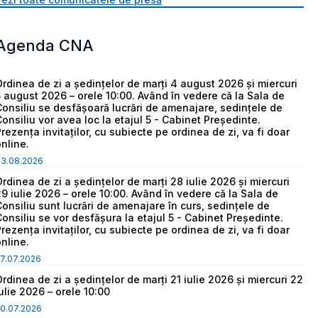
Agenda CNA
Ordinea de zi a ședințelor de marți 4 august 2026 și miercuri
5 august 2026 – orele 10:00. Având în vedere că la Sala de
Consiliu se desfășoară lucrări de amenajare, sedințele de
Consiliu vor avea loc la etajul 5 - Cabinet Președinte.
Prezența invitaților, cu subiecte pe ordinea de zi, va fi doar
online.
03.08.2026
Ordinea de zi a ședințelor de marți 28 iulie 2026 și miercuri
29 iulie 2026 – orele 10:00. Având în vedere că la Sala de
Consiliu sunt lucrări de amenajare în curs, sedințele de
Consiliu se vor desfășura la etajul 5 - Cabinet Președinte.
Prezența invitaților, cu subiecte pe ordinea de zi, va fi doar
online.
7.07.2026
Ordinea de zi a ședințelor de marți 21 iulie 2026 și miercuri 22
iulie 2026 – orele 10:00
0.07.2026