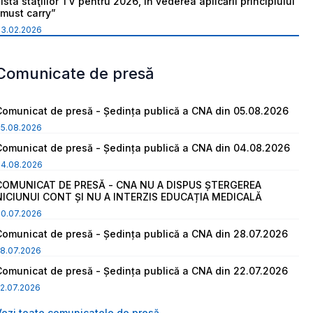
ista staţiilor TV pentru 2026, în vederea aplicării principiului
“must carry”
03.02.2026
Comunicate de presă
Comunicat de presă - Ședința publică a CNA din 05.08.2026
05.08.2026
Comunicat de presă - Ședința publică a CNA din 04.08.2026
04.08.2026
COMUNICAT DE PRESĂ - CNA NU A DISPUS ȘTERGEREA
NICIUNUI CONT ȘI NU A INTERZIS EDUCAȚIA MEDICALĂ
30.07.2026
Comunicat de presă - Ședința publică a CNA din 28.07.2026
8.07.2026
Comunicat de presă - Ședința publică a CNA din 22.07.2026
2.07.2026
Vezi toate comunicatele de presă