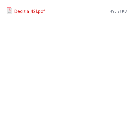
Decizia_421.pdf
495.21 KB