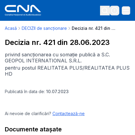
Acasă
DECIZII de sancționare
Decizia nr. 421 din 28.06.2023
Decizia nr. 421 din 28.06.2023
privind sancționarea cu somație publică a S.C.
GEOPOL INTERNATIONAL S.R.L.
pentru postul REALITATEA PLUS/REALITATEA PLUS
HD
Publicată în data de:
10.07.2023
Ai nevoie de clarificări?
Contactează-ne
Documente atașate