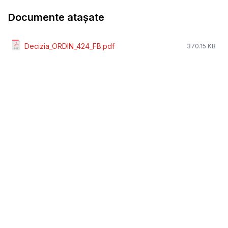
Documente atașate
Decizia_ORDIN_424_FB.pdf
370.15 KB