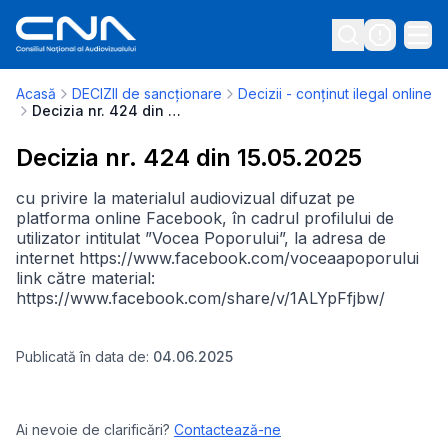
Acasă
DECIZII de sancționare
Decizii - conținut ilegal online
Decizia nr. 424 din 15.05.2025
Decizia nr. 424 din 15.05.2025
cu privire la materialul audiovizual difuzat pe
platforma online Facebook, în cadrul profilului de
utilizator intitulat ”Vocea Poporului”, la adresa de
internet https://www.facebook.com/voceaapoporului
link către material:
https://www.facebook.com/share/v/1ALYpFfjbw/
Publicată în data de:
04.06.2025
Ai nevoie de clarificări?
Contactează-ne