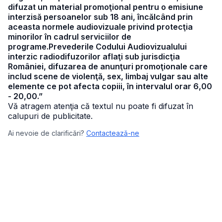
difuzat un material promoţional pentru o emisiune
interzisă persoanelor sub 18 ani, încălcând prin
aceasta normele audiovizuale privind protecţia
minorilor în cadrul serviciilor de
programe.Prevederile Codului Audiovizualului
interzic radiodifuzorilor aflaţi sub jurisdicţia
României, difuzarea de anunţuri promoţionale care
includ scene de violenţă, sex, limbaj vulgar sau alte
elemente ce pot afecta copiii, în intervalul orar 6,00
- 20,00.”
Vă atragem atenţia că textul nu poate fi difuzat în
calupuri de publicitate.
Ai nevoie de clarificări?
Contactează-ne