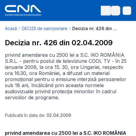
Acasă
DECIZII de sancționare
Decizia nr. 426 din 02.04.2009
Decizia nr. 426 din 02.04.2009
privind amendarea cu 2500 lei a S.C. IKO ROMÂNIA
S.R.L. - pentru postul de televiziune COOL TV - în 25
ianuarie 2009, la ora 15. 30, ora Ungariei, respectiv
ora 16.30, ora României, a difuzat un material
promoțional pentru o emisiune interzisă persoanelor
sub 18 ani, încălcând prin aceasta normele
audiovizuale privind protecția minorilor în cadrul
serviciilor de programe.
Publicată în data de:
02.04.2009
privind amendarea cu 2500 lei a S.C. IKO ROMÂNIA