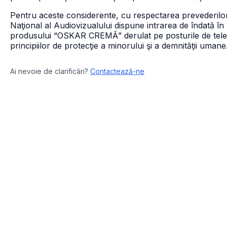
Pentru aceste considerente, cu respectarea prevederilor 
Naţional al Audiovizualului dispune intrarea de îndată în 
produsului “OSKAR CREMĂ” derulat pe posturile de televi
principiilor de protecţie a minorului şi a demnităţii umane
Ai nevoie de clarificări?
Contactează-ne