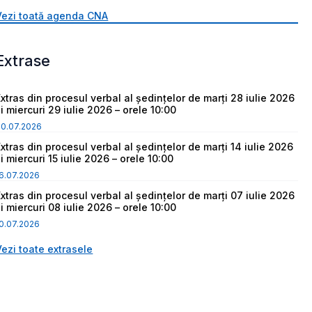
Vezi toată agenda CNA
Extrase
Extras din procesul verbal al ședințelor de marți 28 iulie 2026
i miercuri 29 iulie 2026 – orele 10:00
30.07.2026
Extras din procesul verbal al ședințelor de marți 14 iulie 2026
i miercuri 15 iulie 2026 – orele 10:00
6.07.2026
Extras din procesul verbal al ședințelor de marți 07 iulie 2026
i miercuri 08 iulie 2026 – orele 10:00
0.07.2026
Vezi toate extrasele