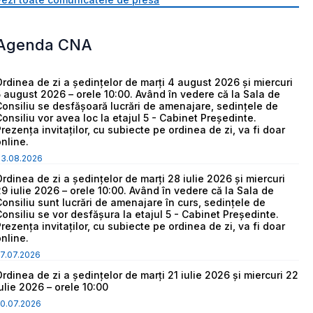
Agenda CNA
Ordinea de zi a ședințelor de marți 4 august 2026 și miercuri
5 august 2026 – orele 10:00. Având în vedere că la Sala de
Consiliu se desfășoară lucrări de amenajare, sedințele de
Consiliu vor avea loc la etajul 5 - Cabinet Președinte.
Prezența invitaților, cu subiecte pe ordinea de zi, va fi doar
online.
03.08.2026
Ordinea de zi a ședințelor de marți 28 iulie 2026 și miercuri
29 iulie 2026 – orele 10:00. Având în vedere că la Sala de
Consiliu sunt lucrări de amenajare în curs, sedințele de
Consiliu se vor desfășura la etajul 5 - Cabinet Președinte.
Prezența invitaților, cu subiecte pe ordinea de zi, va fi doar
online.
7.07.2026
Ordinea de zi a ședințelor de marți 21 iulie 2026 și miercuri 22
iulie 2026 – orele 10:00
0.07.2026