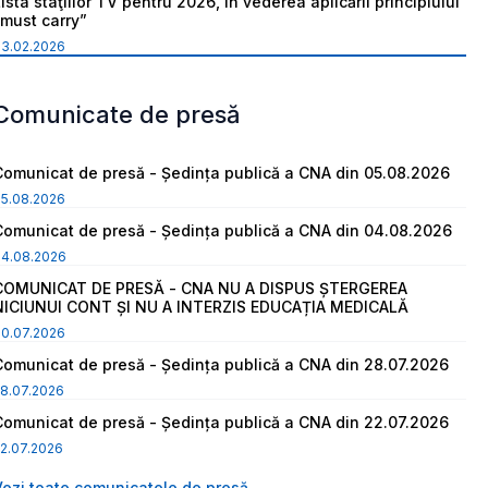
ista staţiilor TV pentru 2026, în vederea aplicării principiului
“must carry”
03.02.2026
Comunicate de presă
Comunicat de presă - Ședința publică a CNA din 05.08.2026
05.08.2026
Comunicat de presă - Ședința publică a CNA din 04.08.2026
04.08.2026
COMUNICAT DE PRESĂ - CNA NU A DISPUS ȘTERGEREA
NICIUNUI CONT ȘI NU A INTERZIS EDUCAȚIA MEDICALĂ
30.07.2026
Comunicat de presă - Ședința publică a CNA din 28.07.2026
8.07.2026
Comunicat de presă - Ședința publică a CNA din 22.07.2026
2.07.2026
Vezi toate comunicatele de presă