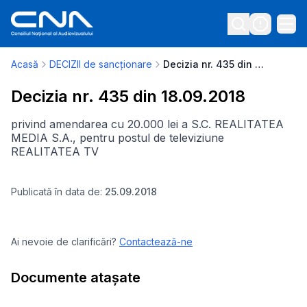
Acasă
DECIZII de sancționare
Decizia nr. 435 din 18.09.2018
Decizia nr. 435 din 18.09.2018
privind amendarea cu 20.000 lei a S.C. REALITATEA
MEDIA S.A., pentru postul de televiziune
REALITATEA TV
Publicată în data de:
25.09.2018
Ai nevoie de clarificări?
Contactează-ne
Documente atașate