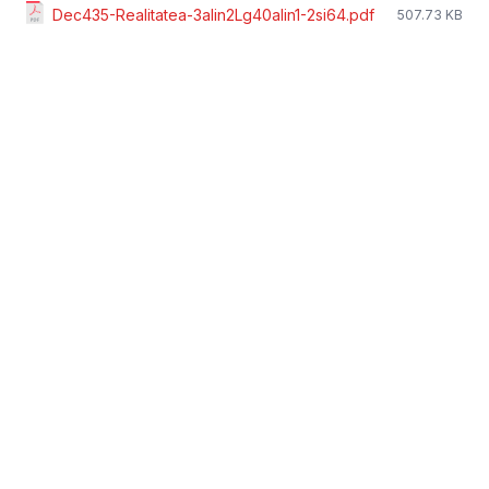
Dec435-Realitatea-3alin2Lg40alin1-2si64.pdf
507.73 KB