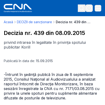
Acasă
DECIZII de sancționare
Decizia nr. 439 din 08.09.2015
Decizia nr. 439 din 08.09.2015
privind intrarea în legalitate în privința spotului
publicitar Korill
Publicată în data de:
15.09.2015
-Întrunit în şedinţă publică în ziua de 8 septembrie
2015, Consiliul Naţional al Audiovizualului a analizat
raportul întocmit de Direcţia Monitorizare, în baza
sesizării înregistrate la CNA cu nr. 7171/03.08.2015 cu
privire la unele spoturi pentru suplimente alimentare
difuzate de posturile de televiziune.