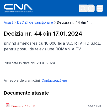
Acasă
DECIZII de sancționare
Decizia nr. 44 din 17.01.2024
Decizia nr. 44 din 17.01.2024
privind amendarea cu 10.000 lei a S.C. RTV HD S.R.L.
pentru postul de televiziune ROMÂNIA TV
Publicată în data de:
29.01.2024
Ai nevoie de clarificări?
Contactează-ne
Documente atașate
Decizia_44.pdf
466.21 KB