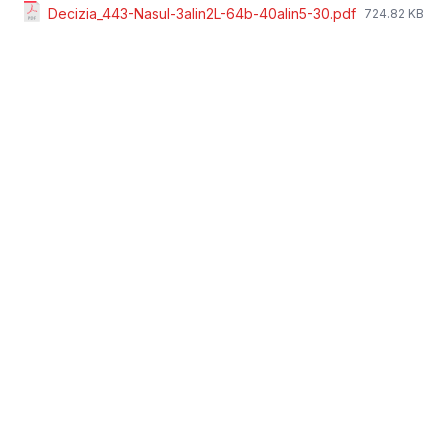
Decizia_443-Nasul-3alin2L-64b-40alin5-30.pdf
724.82 KB