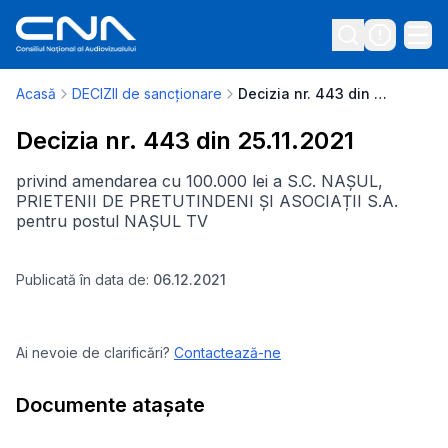
Acasă
DECIZII de sancționare
Decizia nr. 443 din 25.11.2021
Decizia nr. 443 din 25.11.2021
privind amendarea cu 100.000 lei a S.C. NAȘUL,
PRIETENII DE PRETUTINDENI ȘI ASOCIAȚII S.A.
pentru postul NAȘUL TV
Publicată în data de:
06.12.2021
Ai nevoie de clarificări?
Contactează-ne
Documente atașate