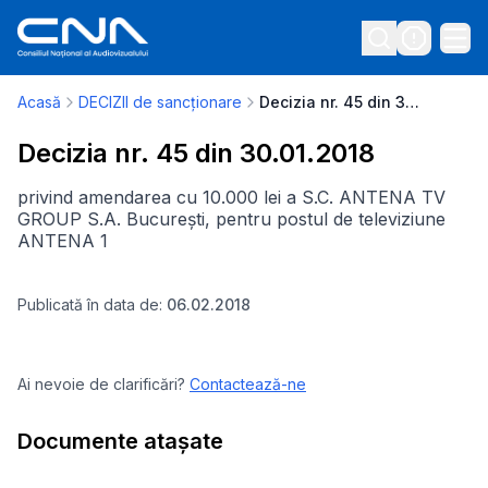
Acasă
DECIZII de sancționare
Decizia nr. 45 din 30.01.2018
Decizia nr. 45 din 30.01.2018
privind amendarea cu 10.000 lei a S.C. ANTENA TV
GROUP S.A. București, pentru postul de televiziune
ANTENA 1
Publicată în data de:
06.02.2018
Ai nevoie de clarificări?
Contactează-ne
Documente atașate