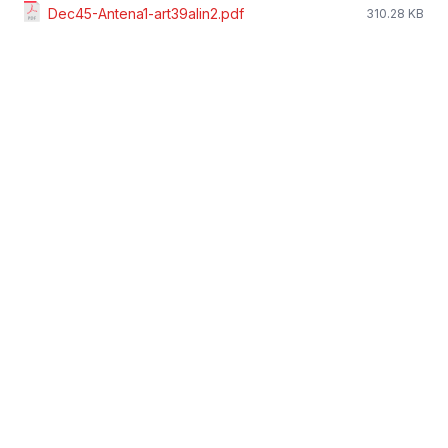
Dec45-Antena1-art39alin2.pdf
310.28 KB