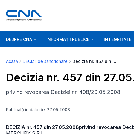
DESPRE CNA
INFORMAȚII PUBLICE
INTEGRITATE 
Acasă
DECIZII de sancționare
Decizia nr. 457 din 27.05.2008
Decizia nr. 457 din 27.0
privind revocarea Deciziei nr. 408/20.05.2008
Publicată în data de:
27.05.2008
DECIZIA nr. 457 din 27.05.2008privind revocarea Deci
MERCURY S.R.L.