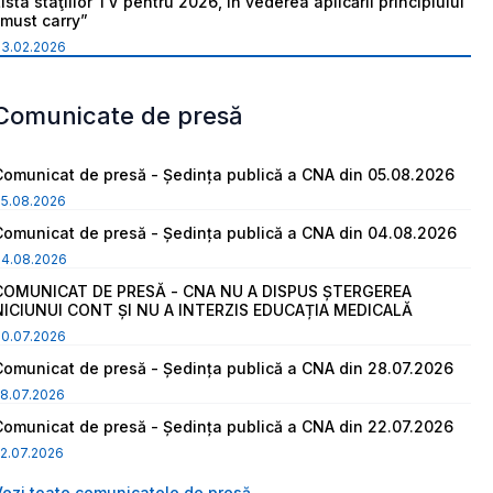
ista staţiilor TV pentru 2026, în vederea aplicării principiului
“must carry”
03.02.2026
Comunicate de presă
Comunicat de presă - Ședința publică a CNA din 05.08.2026
05.08.2026
Comunicat de presă - Ședința publică a CNA din 04.08.2026
04.08.2026
COMUNICAT DE PRESĂ - CNA NU A DISPUS ȘTERGEREA
NICIUNUI CONT ȘI NU A INTERZIS EDUCAȚIA MEDICALĂ
30.07.2026
Comunicat de presă - Ședința publică a CNA din 28.07.2026
8.07.2026
Comunicat de presă - Ședința publică a CNA din 22.07.2026
2.07.2026
Vezi toate comunicatele de presă