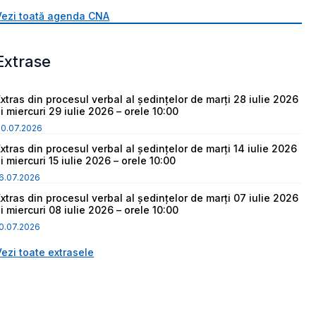
Vezi toată agenda CNA
Extrase
Extras din procesul verbal al ședințelor de marți 28 iulie 2026
i miercuri 29 iulie 2026 – orele 10:00
30.07.2026
Extras din procesul verbal al ședințelor de marți 14 iulie 2026
i miercuri 15 iulie 2026 – orele 10:00
6.07.2026
Extras din procesul verbal al ședințelor de marți 07 iulie 2026
i miercuri 08 iulie 2026 – orele 10:00
0.07.2026
Vezi toate extrasele