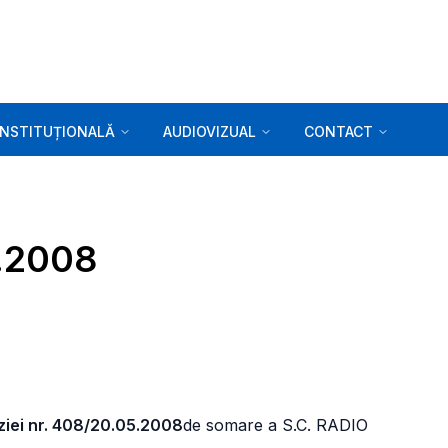
INSTITUȚIONALĂ
AUDIOVIZUAL
CONTACT
5.2008
ziei nr. 408/20.05.2008
de somare a S.C. RADIO