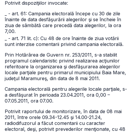
Potrivit dispoziţiilor invocate:
_ - art. 61: Campania electorală începe cu 30 de zile
înainte de data desfăşurării alegerilor şi se încheie în
ziua de sâmbătă care precedă data alegerilor, la ora
7,00.
_ - art. 71 lit. c): Cu 48 de ore înainte de ziua votării
sunt interzise comentarii privind campania electorală.
Prin Hotărârea de Guvern nr. 253/2011, s-a stabilit
programul calendaristic privind realizarea acţiunilor
referitoare la organizarea şi desfăşurarea alegerilor
locale parţiale pentru primarul municipiului Baia Mare,
judeţul Maramureş, din data de 8 mai 2011.
Campania electorală pentru alegerile locale parţiale, s-
a desfăşurat în perioada 23.04.2011, ora 0,00 –
07.05.2011, ora 07.00.
Potrivit raportului de monitorizare, în data de 08 mai
2011, între orele 09.34-12.45 şi 14.00-21.24,
radiodifuzorul a făcut comentarii cu caracter
electoral, deşi, potrivit prevederilor menţionate, cu 48