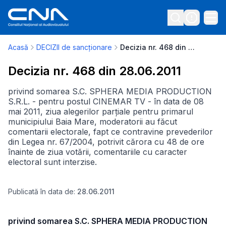
Acasă
DECIZII de sancționare
Decizia nr. 468 din 28.06.2011
Decizia nr. 468 din 28.06.2011
privind somarea S.C. SPHERA MEDIA PRODUCTION
S.R.L. - pentru postul CINEMAR TV - în data de 08
mai 2011, ziua alegerilor parțiale pentru primarul
municipiului Baia Mare, moderatorii au făcut
comentarii electorale, fapt ce contravine prevederilor
din Legea nr. 67/2004, potrivit cărora cu 48 de ore
înainte de ziua votării, comentariile cu caracter
electoral sunt interzise.
Publicată în data de:
28.06.2011
privind somarea S.C. SPHERA MEDIA PRODUCTION