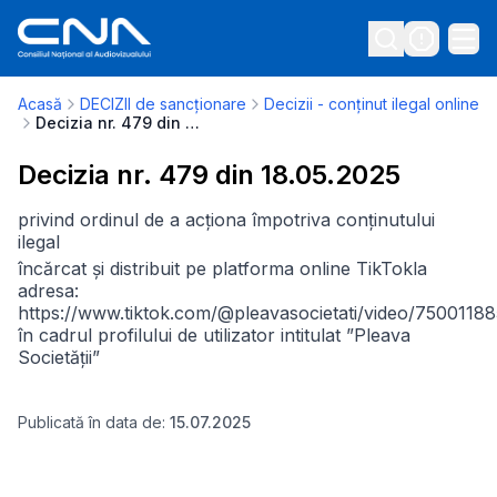
Acasă
DECIZII de sancționare
Decizii - conținut ilegal online
Decizia nr. 479 din 18.05.2025
Decizia nr. 479 din 18.05.2025
privind ordinul de a acționa împotriva conținutului
ilegal
încărcat și distribuit pe platforma online TikTok
la
adresa:
https://www.tiktok.com/@pleavasocietati/video/750011
în cadrul profilului de utilizator intitulat ”Pleava
Societății”
Publicată în data de:
15.07.2025