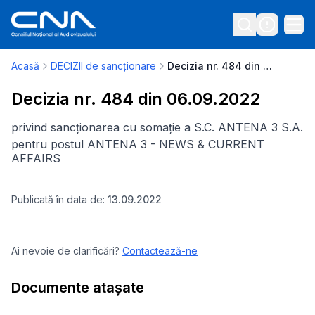
Acasă
DECIZII de sancționare
Decizia nr. 484 din 06.09.2022
Decizia nr. 484 din 06.09.2022
privind sancționarea cu somație a S.C. ANTENA 3 S.A.
pentru postul ANTENA 3 - NEWS & CURRENT
AFFAIRS
Publicată în data de:
13.09.2022
Ai nevoie de clarificări?
Contactează-ne
Documente atașate