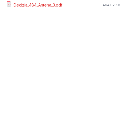
Decizia_484_Antena_3.pdf
464.07 KB