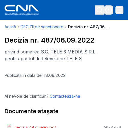
Acasă
DECIZII de sancționare
Decizia nr. 487/06.09.2022
Decizia nr. 487/06.09.2022
privind somarea S.C. TELE 3 MEDIA S.R.L.
pentru postul de televiziune TELE 3
Publicată în data de:
13.09.2022
Ai nevoie de clarificări?
Contactează-ne
Documente atașate
Decizia_487_Tele3.pdf
567.49 KB