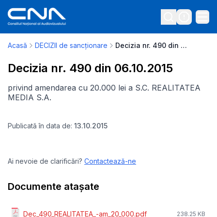
Acasă
DECIZII de sancționare
Decizia nr. 490 din 06.10.2015
Decizia nr. 490 din 06.10.2015
privind amendarea cu 20.000 lei a S.C. REALITATEA
MEDIA S.A.
Publicată în data de:
13.10.2015
Ai nevoie de clarificări?
Contactează-ne
Documente atașate
Dec_490_REALITATEA_-am_20_000.pdf
238.25 KB