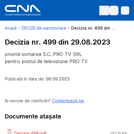
Acasă
DECIZII de sancționare
Decizia nr. 499 din 29.08.2023
Decizia nr. 499 din 29.08.2023
privind somarea S.C. PRO TV SRL
pentru postul de televiziune PRO TV
Publicată în data de:
06.09.2023
Ai nevoie de clarificări?
Contactează-ne
Documente atașate
Decizia_499.pdf
297.16 KB