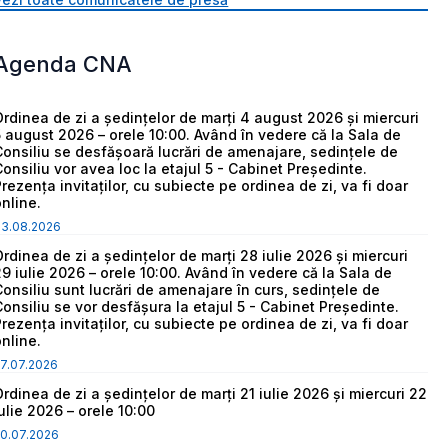
Agenda CNA
Ordinea de zi a ședințelor de marți 4 august 2026 și miercuri
5 august 2026 – orele 10:00. Având în vedere că la Sala de
Consiliu se desfășoară lucrări de amenajare, sedințele de
Consiliu vor avea loc la etajul 5 - Cabinet Președinte.
Prezența invitaților, cu subiecte pe ordinea de zi, va fi doar
online.
03.08.2026
Ordinea de zi a ședințelor de marți 28 iulie 2026 și miercuri
29 iulie 2026 – orele 10:00. Având în vedere că la Sala de
Consiliu sunt lucrări de amenajare în curs, sedințele de
Consiliu se vor desfășura la etajul 5 - Cabinet Președinte.
Prezența invitaților, cu subiecte pe ordinea de zi, va fi doar
online.
7.07.2026
Ordinea de zi a ședințelor de marți 21 iulie 2026 și miercuri 22
iulie 2026 – orele 10:00
0.07.2026