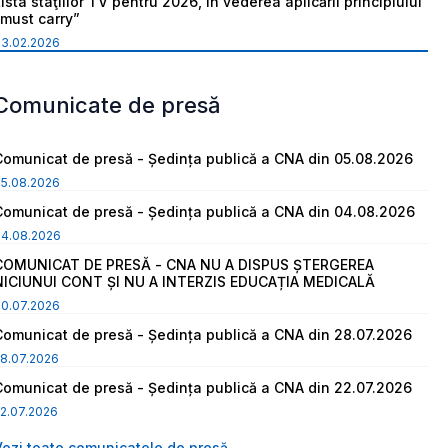
ista staţiilor TV pentru 2026, în vederea aplicării principiului
“must carry”
03.02.2026
Comunicate de presă
Comunicat de presă - Ședința publică a CNA din 05.08.2026
05.08.2026
Comunicat de presă - Ședința publică a CNA din 04.08.2026
04.08.2026
COMUNICAT DE PRESĂ - CNA NU A DISPUS ȘTERGEREA
NICIUNUI CONT ȘI NU A INTERZIS EDUCAȚIA MEDICALĂ
30.07.2026
Comunicat de presă - Ședința publică a CNA din 28.07.2026
8.07.2026
Comunicat de presă - Ședința publică a CNA din 22.07.2026
2.07.2026
Vezi toate comunicatele de presă