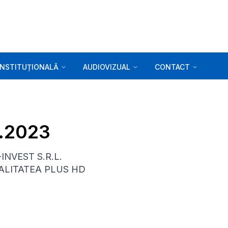
INSTITUȚIONALĂ
AUDIOVIZUAL
CONTACT
8.2023
-INVEST S.R.L.
REALITATEA PLUS HD