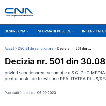
DESPRE CNA
INFORMAȚII PUBLICE
INTEGRITATE 
Acasă
DECIZII de sancționare
Decizia nr. 501 din 30.08.2023
Decizia nr. 501 din 30.0
privind sancționarea cu somație a S.C. PHG MEDIA
pentru postul de televiziune REALITATEA PLUS/
Publicată în data de:
06.09.2023