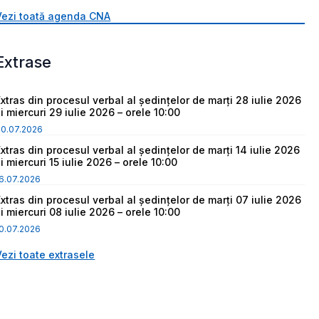
Vezi toată agenda CNA
Extrase
Extras din procesul verbal al ședințelor de marți 28 iulie 2026
i miercuri 29 iulie 2026 – orele 10:00
30.07.2026
Extras din procesul verbal al ședințelor de marți 14 iulie 2026
i miercuri 15 iulie 2026 – orele 10:00
6.07.2026
Extras din procesul verbal al ședințelor de marți 07 iulie 2026
i miercuri 08 iulie 2026 – orele 10:00
0.07.2026
Vezi toate extrasele