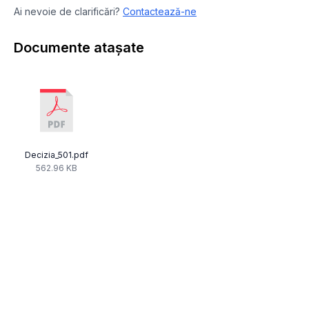
Ai nevoie de clarificări?
Contactează-ne
Documente atașate
Decizia_501.pdf
562.96 KB