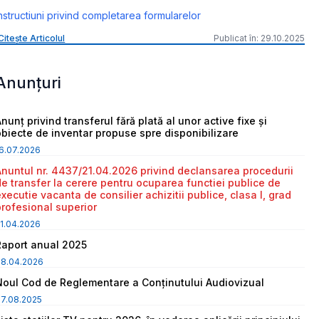
nstructiuni privind completarea formularelor
Citește Articolul
Publicat în: 29.10.2025
Anunțuri
nunț privind transferul fără plată al unor active fixe și
obiecte de inventar propuse spre disponibilizare
6.07.2026
Anuntul nr. 4437/21.04.2026 privind declansarea procedurii
de transfer la cerere pentru ocuparea functiei publice de
executie vacanta de consilier achizitii publice, clasa I, grad
profesional superior
1.04.2026
Raport anual 2025
08.04.2026
Noul Cod de Reglementare a Conținutului Audiovizual
7.08.2025