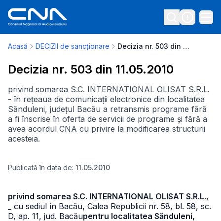
Acasă
DECIZII de sancționare
Decizia nr. 503 din 11.05.2010
Decizia nr. 503 din 11.05.2010
privind somarea S.C. INTERNATIONAL OLISAT S.R.L.
- în rețeaua de comunicații electronice din localitatea
Sănduleni, județul Bacău a retransmis programe fără
a fi înscrise în oferta de servicii de programe și fără a
avea acordul CNA cu privire la modificarea structurii
acesteia.
Publicată în data de:
11.05.2010
privind somarea S.C. INTERNATIONAL OLISAT S.R.L.
,
_ cu sediul în Bacău, Calea Republicii nr. 58, bl. 58, sc.
D, ap. 11, jud. Bacău
pentru localitatea Sănduleni,