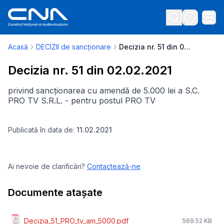
Acasă
DECIZII de sancționare
Decizia nr. 51 din 02.02.2021
Decizia nr. 51 din 02.02.2021
privind sancționarea cu amendă de 5.000 lei a S.C.
PRO TV S.R.L. - pentru postul PRO TV
Publicată în data de:
11.02.2021
Ai nevoie de clarificări?
Contactează-ne
Documente atașate
Decizia_51_PRO_tv_am_5000.pdf
569.52 KB