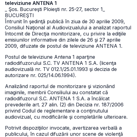
televiziune ANTENA 1
_ Şos. Bucureşti Ploieşti nr. 25-27, sector 1
_
BUCUREŞTI
Întrunit în şedinţă publică în ziua de 30 aprilie 2009,
Consiliul Naţional al Audiovizualului a analizat raportul
întocmit de Direcţia monitorizare, cu privire la ediţiile
emisiunilor informative din zilele de 26 şi 27 aprilie
2009, difuzate de postul de televiziune ANTENA 1.
Postul de televiziune Antena 1 aparţine
radiodifuzorului S.C. TV ANTENA 1 S.A. (licenţa
audiovizuală nr. TV 012.1/25.01.1993 şi decizia de
autorizare nr. 025/14.06.1994).
Analizând raportul de monitorizare şi vizionând
imaginile, membrii Consiliului au constatat că
radiodifuzorul S.C. ANTENA 1 S.A. a încălcat
prevederile art. 27 alin. (2) din Decizia nr. 187/2006
privind Codul de reglementare a conţinutului
audiovizual, cu modificările şi completările ulterioare.
Potrivit dispoziţiilor invocate, avertizarea verbală a
publicului, în cazul difuzării unor scene de violenţă