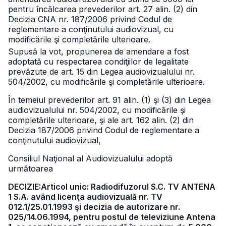
pentru încălcarea prevederilor art. 27 alin. (2) din
Decizia CNA nr. 187/2006 privind Codul de
reglementare a conţinutului audiovizual, cu
modificările şi completările ulterioare.
Supusă la vot, propunerea de amendare a fost
adoptată cu respectarea condiţiilor de legalitate
prevăzute de art. 15 din Legea audiovizualului nr.
504/2002, cu modificările şi completările ulterioare.
În temeiul prevederilor art. 91 alin. (1) şi (3) din Legea
audiovizualului nr. 504/2002, cu modificările şi
completările ulterioare, şi ale art. 162 alin. (2) din
Decizia 187/2006 privind Codul de reglementare a
conţinutului audiovizual,
Consiliul Naţional al Audiovizualului adoptă
următoarea
DECIZIE:Articol unic: Radiodifuzorul S.C. TV ANTENA
1 S.A. având licenţa audiovizuală nr. TV
012.1/25.01.1993 şi decizia de autorizare nr.
025/14.06.1994, pentru postul de televiziune Antena