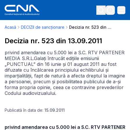
Acasă
DECIZII de sancționare
Decizia nr. 523 din 13.09.2011
Decizia nr. 523 din 13.09.2011
privind amendarea cu 5.000 lei a S.C. RTV PARTENER
MEDIA S.R.L.Galați întrucât edițiile emisiunii
„PUNCTUAL” din 16 iunie și 01 august 2011 au fost
difuzate cu încălcarea principiului echilibrului și
imparțialității, fapt de natură a afecta dreptul la imagine
a persoanei, precum și posibilitatea publicului de a-și
forma propria opinie, ceea ce contravine prevederilor
Codului audiovizualului.
Publicată în data de:
15.09.2011
privind amendarea cu 5.000 lei a S.C. RTV PARTENER