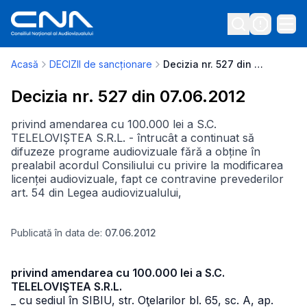
Acasă
DECIZII de sancționare
Decizia nr. 527 din 07.06.2012
Decizia nr. 527 din 07.06.2012
privind amendarea cu 100.000 lei a S.C.
TELELOVIȘTEA S.R.L. - întrucât a continuat să
difuzeze programe audiovizuale fără a obține în
prealabil acordul Consiliului cu privire la modificarea
licenței audiovizuale, fapt ce contravine prevederilor
art. 54 din Legea audiovizualului,
Publicată în data de:
07.06.2012
privind amendarea cu 100.000 lei a S.C.
TELELOVIŞTEA S.R.L.
_ cu sediul în SIBIU, str. Oţelarilor bl. 65, sc. A, ap.