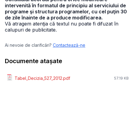
intervenită în formatul de principiu al serviciului de
programe şi structura programelor, cu cel puţin 30
de zile înainte de a produce modificarea.
Vă atragem atenţia că textul nu poate fi difuzat în
calupuri de publicitate.
Ai nevoie de clarificări?
Contactează-ne
Documente atașate
Tabel_Decizia_527_2012.pdf
57.19 KB