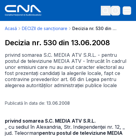
Acasă
DECIZII de sancționare
Decizia nr. 530 din 13.06.2008
Decizia nr. 530 din 13.06.2008
privind somarea S.C. MEDIA ATV S.R.L. - pentru
postul de televiziune MEDIA ATV - întrucât în cadrul
unor emisiuni care nu au avut caracter electoral au
fost prezentați candidați la alegerile locale, fapt ce
contravine prevederilor art. 66 din Legea pentru
alegerea autorităților administrației publice locale
Publicată în data de:
13.06.2008
privind somarea S.C. MEDIA ATV S.R.L.
_ cu sediul în Alexandria, Str. Independenţei nr. 12,
_
jud. Teleorman
pentru postul de televiziune MEDIA