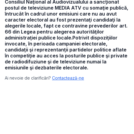
Consiliul Naţional al Audiovizualului a sancţionat
postul de televiziune MEDIA ATV cu somaţie publică,
întrucât în cadrul unor emisiuni care nu au avut
caracter electoral au fost prezentaţi candidaţi la
alegerile locale, fapt ce contravine prevederilor art.
66 din Legea pentru alegerea autorităţilor
administraţiei publice locale.Potrivit dispoziţiilor
invocate, în perioada campaniei electorale,
candidaţii şi reprezentanţii partidelor politice aflate
în competiţie au acces la posturile publice şi private
de radiodifuziune şi de televiziune numai la
emisiunile şi dezbaterile electorale.
Ai nevoie de clarificări?
Contactează-ne