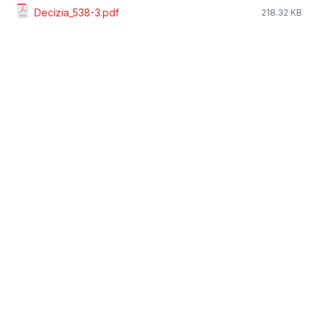
Decizia_538-3.pdf
218.32 KB