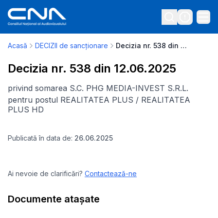
Acasă
DECIZII de sancționare
Decizia nr. 538 din 12.06.2025
Decizia nr. 538 din 12.06.2025
privind somarea S.C. PHG MEDIA-INVEST S.R.L.
pentru postul REALITATEA PLUS / REALITATEA
PLUS HD
Publicată în data de:
26.06.2025
Ai nevoie de clarificări?
Contactează-ne
Documente atașate