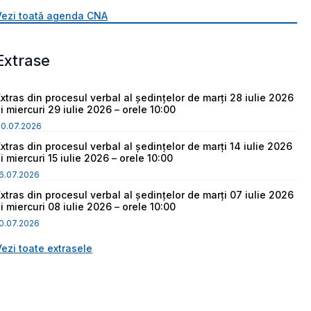
Vezi toată agenda CNA
Extrase
Extras din procesul verbal al ședințelor de marți 28 iulie 2026
i miercuri 29 iulie 2026 – orele 10:00
30.07.2026
Extras din procesul verbal al ședințelor de marți 14 iulie 2026
i miercuri 15 iulie 2026 – orele 10:00
6.07.2026
Extras din procesul verbal al ședințelor de marți 07 iulie 2026
i miercuri 08 iulie 2026 – orele 10:00
0.07.2026
Vezi toate extrasele