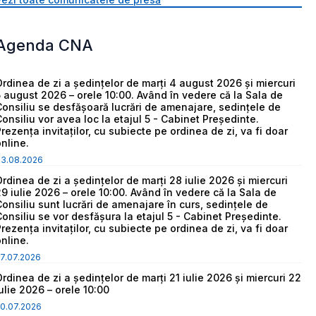
Agenda CNA
Ordinea de zi a ședințelor de marți 4 august 2026 și miercuri
5 august 2026 – orele 10:00. Având în vedere că la Sala de
Consiliu se desfășoară lucrări de amenajare, sedințele de
Consiliu vor avea loc la etajul 5 - Cabinet Președinte.
Prezența invitaților, cu subiecte pe ordinea de zi, va fi doar
online.
03.08.2026
Ordinea de zi a ședințelor de marți 28 iulie 2026 și miercuri
29 iulie 2026 – orele 10:00. Având în vedere că la Sala de
Consiliu sunt lucrări de amenajare în curs, sedințele de
Consiliu se vor desfășura la etajul 5 - Cabinet Președinte.
Prezența invitaților, cu subiecte pe ordinea de zi, va fi doar
online.
7.07.2026
Ordinea de zi a ședințelor de marți 21 iulie 2026 și miercuri 22
iulie 2026 – orele 10:00
0.07.2026