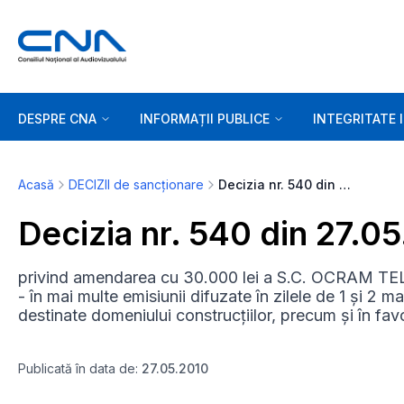
DESPRE CNA
INFORMAȚII PUBLICE
INTEGRITATE 
Acasă
DECIZII de sancționare
Decizia nr. 540 din 27.05.2010
Decizia nr. 540 din 27.0
privind amendarea cu 30.000 lei a S.C. OCRAM TEL
- în mai multe emisiunii difuzate în zilele de 1 și 2
destinate domeniului construcțiilor, precum și în fav
Publicată în data de:
27.05.2010