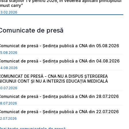
ista staţiilor TV pentru 2026, în vederea aplicării principiului
“must carry”
03.02.2026
Comunicate de presă
Comunicat de presă - Ședința publică a CNA din 05.08.2026
05.08.2026
Comunicat de presă - Ședința publică a CNA din 04.08.2026
04.08.2026
COMUNICAT DE PRESĂ - CNA NU A DISPUS ȘTERGEREA
NICIUNUI CONT ȘI NU A INTERZIS EDUCAȚIA MEDICALĂ
30.07.2026
Comunicat de presă - Ședința publică a CNA din 28.07.2026
8.07.2026
Comunicat de presă - Ședința publică a CNA din 22.07.2026
2.07.2026
Vezi toate comunicatele de presă