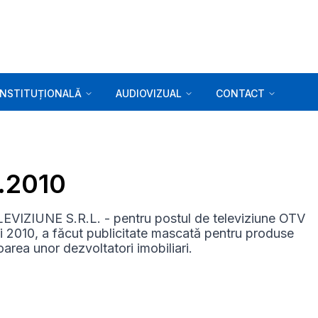
INSTITUȚIONALĂ
AUDIOVIZUAL
CONTACT
5.2010
EVIZIUNE S.R.L. - pentru postul de televiziune OTV
 mai 2010, a făcut publicitate mascată pentru produse
oarea unor dezvoltatori imobiliari.