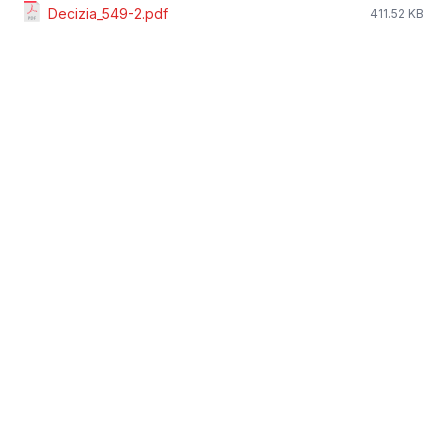
Decizia_549-2.pdf
411.52 KB