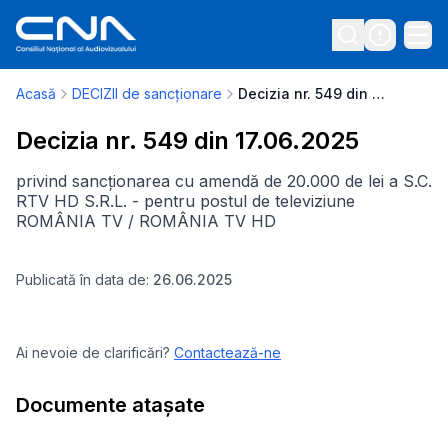
Acasă
DECIZII de sancționare
Decizia nr. 549 din 17.06.2025
Decizia nr. 549 din 17.06.2025
privind sancționarea cu amendă de 20.000 de lei a S.C.
RTV HD S.R.L. - pentru postul de televiziune
ROMÂNIA TV / ROMÂNIA TV HD
Publicată în data de:
26.06.2025
Ai nevoie de clarificări?
Contactează-ne
Documente atașate