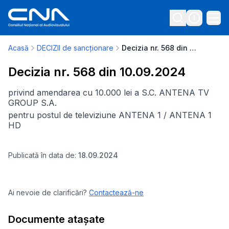
Acasă
DECIZII de sancționare
Decizia nr. 568 din 10.09.2024
Decizia nr. 568 din 10.09.2024
privind amendarea cu 10.000 lei a S.C. ANTENA TV
GROUP S.A.
pentru postul de televiziune ANTENA 1 / ANTENA 1
HD
Publicată în data de:
18.09.2024
Ai nevoie de clarificări?
Contactează-ne
Documente atașate