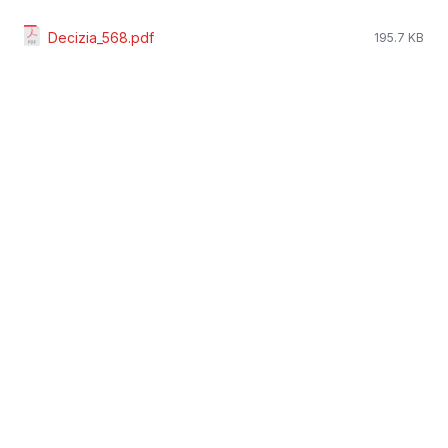
Decizia_568.pdf
195.7 KB