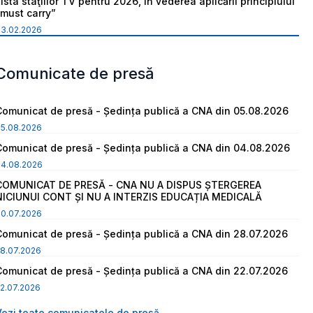
ista staţiilor TV pentru 2026, în vederea aplicării principiului
“must carry”
03.02.2026
Comunicate de presă
Comunicat de presă - Ședința publică a CNA din 05.08.2026
05.08.2026
Comunicat de presă - Ședința publică a CNA din 04.08.2026
04.08.2026
COMUNICAT DE PRESĂ - CNA NU A DISPUS ȘTERGEREA
NICIUNUI CONT ȘI NU A INTERZIS EDUCAȚIA MEDICALĂ
30.07.2026
Comunicat de presă - Ședința publică a CNA din 28.07.2026
8.07.2026
Comunicat de presă - Ședința publică a CNA din 22.07.2026
2.07.2026
Vezi toate comunicatele de presă