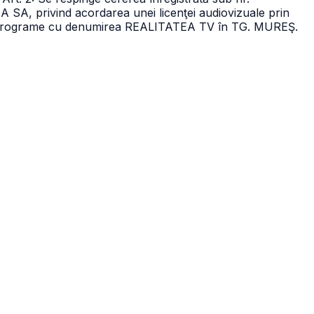
SA, privind acordarea unei licenţei audiovizuale prin
 de programe cu denumirea REALITATEA TV în TG. MUREŞ.