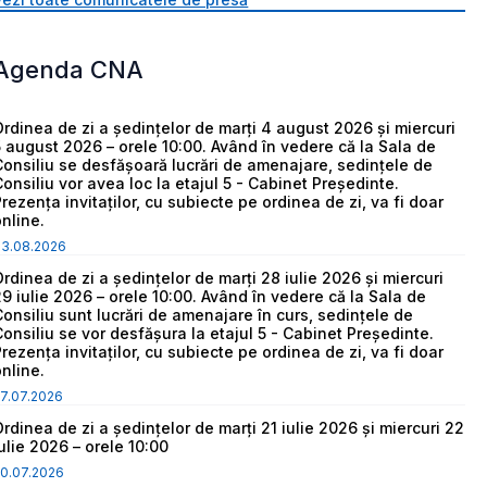
Agenda CNA
Ordinea de zi a ședințelor de marți 4 august 2026 și miercuri
5 august 2026 – orele 10:00. Având în vedere că la Sala de
Consiliu se desfășoară lucrări de amenajare, sedințele de
Consiliu vor avea loc la etajul 5 - Cabinet Președinte.
Prezența invitaților, cu subiecte pe ordinea de zi, va fi doar
online.
03.08.2026
Ordinea de zi a ședințelor de marți 28 iulie 2026 și miercuri
29 iulie 2026 – orele 10:00. Având în vedere că la Sala de
Consiliu sunt lucrări de amenajare în curs, sedințele de
Consiliu se vor desfășura la etajul 5 - Cabinet Președinte.
Prezența invitaților, cu subiecte pe ordinea de zi, va fi doar
online.
7.07.2026
Ordinea de zi a ședințelor de marți 21 iulie 2026 și miercuri 22
iulie 2026 – orele 10:00
0.07.2026