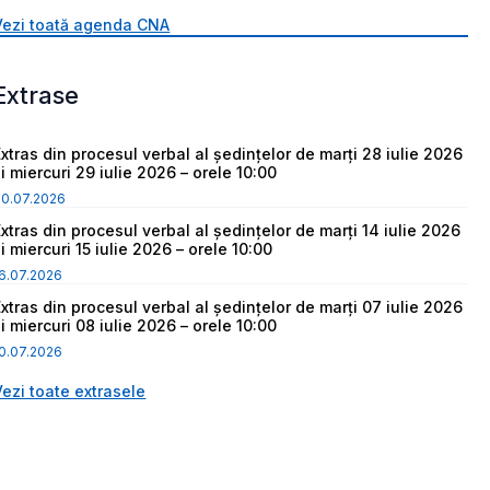
Vezi toată agenda CNA
Extrase
Extras din procesul verbal al ședințelor de marți 28 iulie 2026
i miercuri 29 iulie 2026 – orele 10:00
30.07.2026
Extras din procesul verbal al ședințelor de marți 14 iulie 2026
i miercuri 15 iulie 2026 – orele 10:00
6.07.2026
Extras din procesul verbal al ședințelor de marți 07 iulie 2026
i miercuri 08 iulie 2026 – orele 10:00
0.07.2026
Vezi toate extrasele