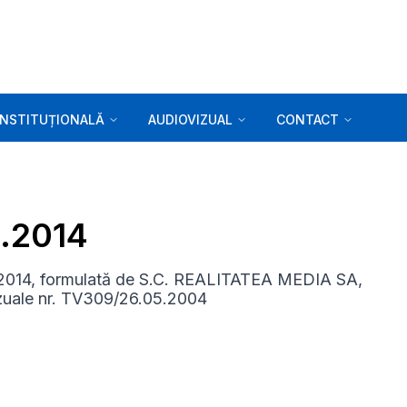
INSTITUȚIONALĂ
AUDIOVIZUAL
CONTACT
9.2014
06.2014, formulată de S.C. REALITATEA MEDIA SA,
ovizuale nr. TV309/26.05.2004