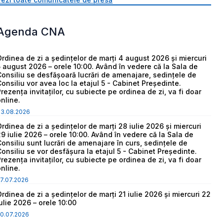
Agenda CNA
Ordinea de zi a ședințelor de marți 4 august 2026 și miercuri
5 august 2026 – orele 10:00. Având în vedere că la Sala de
Consiliu se desfășoară lucrări de amenajare, sedințele de
Consiliu vor avea loc la etajul 5 - Cabinet Președinte.
Prezența invitaților, cu subiecte pe ordinea de zi, va fi doar
online.
03.08.2026
Ordinea de zi a ședințelor de marți 28 iulie 2026 și miercuri
29 iulie 2026 – orele 10:00. Având în vedere că la Sala de
Consiliu sunt lucrări de amenajare în curs, sedințele de
Consiliu se vor desfășura la etajul 5 - Cabinet Președinte.
Prezența invitaților, cu subiecte pe ordinea de zi, va fi doar
online.
7.07.2026
Ordinea de zi a ședințelor de marți 21 iulie 2026 și miercuri 22
iulie 2026 – orele 10:00
0.07.2026