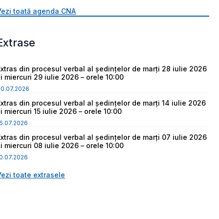
Vezi toată agenda CNA
Extrase
Extras din procesul verbal al ședințelor de marți 28 iulie 2026
i miercuri 29 iulie 2026 – orele 10:00
30.07.2026
Extras din procesul verbal al ședințelor de marți 14 iulie 2026
i miercuri 15 iulie 2026 – orele 10:00
6.07.2026
Extras din procesul verbal al ședințelor de marți 07 iulie 2026
i miercuri 08 iulie 2026 – orele 10:00
0.07.2026
Vezi toate extrasele