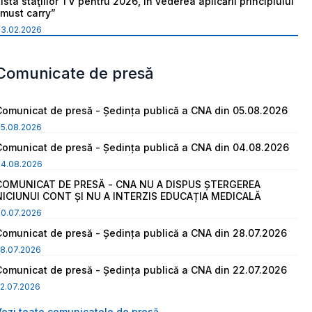
ista staţiilor TV pentru 2026, în vederea aplicării principiului
“must carry”
03.02.2026
Comunicate de presă
Comunicat de presă - Ședința publică a CNA din 05.08.2026
05.08.2026
Comunicat de presă - Ședința publică a CNA din 04.08.2026
04.08.2026
COMUNICAT DE PRESĂ - CNA NU A DISPUS ȘTERGEREA
NICIUNUI CONT ȘI NU A INTERZIS EDUCAȚIA MEDICALĂ
30.07.2026
Comunicat de presă - Ședința publică a CNA din 28.07.2026
8.07.2026
Comunicat de presă - Ședința publică a CNA din 22.07.2026
2.07.2026
Vezi toate comunicatele de presă