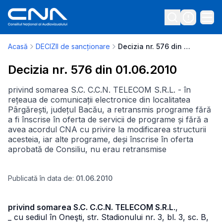
Acasă
DECIZII de sancționare
Decizia nr. 576 din 01.06.2010
Decizia nr. 576 din 01.06.2010
privind somarea S.C. C.C.N. TELECOM S.R.L. - în
rețeaua de comunicații electronice din localitatea
Pârgărești, județul Bacău, a retransmis programe fără
a fi înscrise în oferta de servicii de programe și fără a
avea acordul CNA cu privire la modificarea structurii
acesteia, iar alte programe, deși înscrise în oferta
aprobată de Consiliu, nu erau retransmise
Publicată în data de:
01.06.2010
privind somarea S.C. C.C.N. TELECOM S.R.L
.,
_ cu sediul în Oneşti, str. Stadionului nr. 3, bl. 3, sc. B,