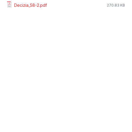
Decizia_58-2.pdf
270.83 KB