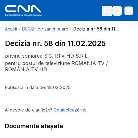
Acasă
DECIZII de sancționare
Decizia nr. 58 din 11.02.2025
Decizia nr. 58 din 11.02.2025
privind somarea S.C. RTV HD S.R.L.
pentru postul de televiziune ROMÂNIA TV /
ROMÂNIA TV HD
Publicată în data de:
18.02.2025
Ai nevoie de clarificări?
Contactează-ne
Documente atașate