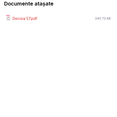
Documente atașate
Decizia 57.pdf
340.72 KB