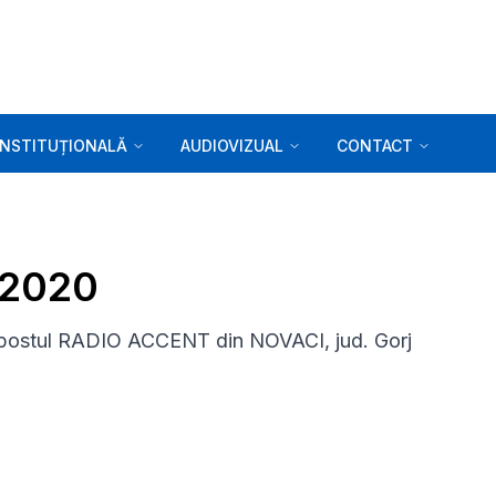
INSTITUȚIONALĂ
AUDIOVIZUAL
CONTACT
0.2020
 postul RADIO ACCENT din NOVACI, jud. Gorj