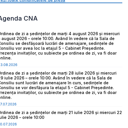
Agenda CNA
Ordinea de zi a ședințelor de marți 4 august 2026 și miercuri
5 august 2026 – orele 10:00. Având în vedere că la Sala de
Consiliu se desfășoară lucrări de amenajare, sedințele de
Consiliu vor avea loc la etajul 5 - Cabinet Președinte.
Prezența invitaților, cu subiecte pe ordinea de zi, va fi doar
online.
03.08.2026
Ordinea de zi a ședințelor de marți 28 iulie 2026 și miercuri
29 iulie 2026 – orele 10:00. Având în vedere că la Sala de
Consiliu sunt lucrări de amenajare în curs, sedințele de
Consiliu se vor desfășura la etajul 5 - Cabinet Președinte.
Prezența invitaților, cu subiecte pe ordinea de zi, va fi doar
online.
7.07.2026
Ordinea de zi a ședințelor de marți 21 iulie 2026 și miercuri 22
iulie 2026 – orele 10:00
0.07.2026