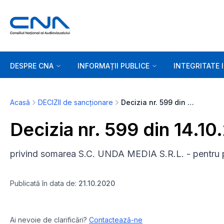
DESPRE CNA
INFORMAȚII PUBLICE
INTEGRITATE 
Acasă
DECIZII de sancționare
Decizia nr. 599 din 14.10.2020
Decizia nr. 599 din 14.1
privind somarea S.C. UNDA MEDIA S.R.L. - pentru
Publicată în data de:
21.10.2020
Ai nevoie de clarificări?
Contactează-ne