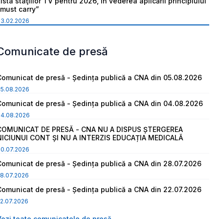
ista staţiilor TV pentru 2026, în vederea aplicării principiului
“must carry”
03.02.2026
Comunicate de presă
Comunicat de presă - Ședința publică a CNA din 05.08.2026
05.08.2026
Comunicat de presă - Ședința publică a CNA din 04.08.2026
04.08.2026
COMUNICAT DE PRESĂ - CNA NU A DISPUS ȘTERGEREA
NICIUNUI CONT ȘI NU A INTERZIS EDUCAȚIA MEDICALĂ
30.07.2026
Comunicat de presă - Ședința publică a CNA din 28.07.2026
8.07.2026
Comunicat de presă - Ședința publică a CNA din 22.07.2026
2.07.2026
Vezi toate comunicatele de presă