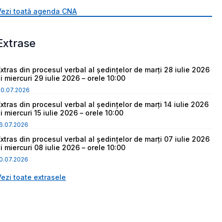
Vezi toată agenda CNA
Extrase
Extras din procesul verbal al ședințelor de marți 28 iulie 2026
i miercuri 29 iulie 2026 – orele 10:00
30.07.2026
Extras din procesul verbal al ședințelor de marți 14 iulie 2026
i miercuri 15 iulie 2026 – orele 10:00
6.07.2026
Extras din procesul verbal al ședințelor de marți 07 iulie 2026
i miercuri 08 iulie 2026 – orele 10:00
0.07.2026
Vezi toate extrasele