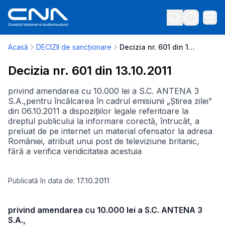
Acasă
DECIZII de sancționare
Decizia nr. 601 din 13.10.2011
Decizia nr. 601 din 13.10.2011
privind amendarea cu 10.000 lei a S.C. ANTENA 3
S.A.,pentru încălcarea în cadrul emisiunii „Știrea zilei”
din 06.10.2011 a dispozițiilor legale referitoare la
dreptul publicului la informare corectă, întrucât, a
preluat de pe internet un material ofensator la adresa
României, atribuit unui post de televiziune britanic,
fără a verifica veridicitatea acestuia
Publicată în data de:
17.10.2011
privind amendarea cu 10.000 lei a S.C. ANTENA 3
S.A.,