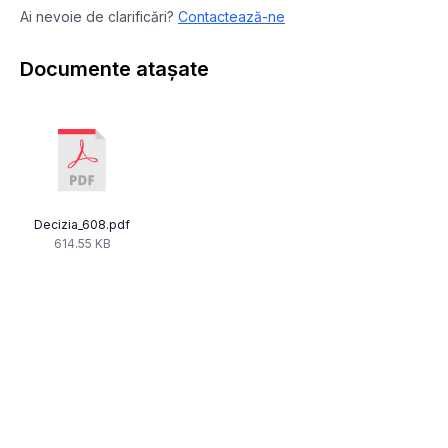
Ai nevoie de clarificări?
Contactează-ne
Documente atașate
Decizia_608.pdf
614.55 KB