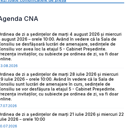
Agenda CNA
Ordinea de zi a ședințelor de marți 4 august 2026 și miercuri
5 august 2026 – orele 10:00. Având în vedere că la Sala de
Consiliu se desfășoară lucrări de amenajare, sedințele de
Consiliu vor avea loc la etajul 5 - Cabinet Președinte.
Prezența invitaților, cu subiecte pe ordinea de zi, va fi doar
online.
03.08.2026
Ordinea de zi a ședințelor de marți 28 iulie 2026 și miercuri
29 iulie 2026 – orele 10:00. Având în vedere că la Sala de
Consiliu sunt lucrări de amenajare în curs, sedințele de
Consiliu se vor desfășura la etajul 5 - Cabinet Președinte.
Prezența invitaților, cu subiecte pe ordinea de zi, va fi doar
online.
7.07.2026
Ordinea de zi a ședințelor de marți 21 iulie 2026 și miercuri 22
iulie 2026 – orele 10:00
0.07.2026