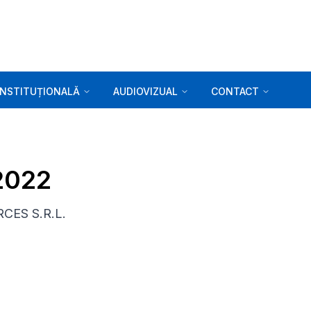
INSTITUȚIONALĂ
AUDIOVIZUAL
CONTACT
.2022
RCES S.R.L.