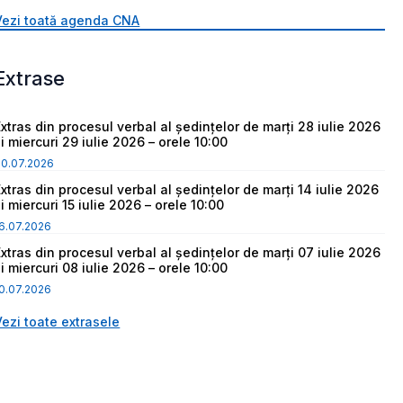
Vezi toată agenda CNA
Extrase
Extras din procesul verbal al ședințelor de marți 28 iulie 2026
i miercuri 29 iulie 2026 – orele 10:00
30.07.2026
Extras din procesul verbal al ședințelor de marți 14 iulie 2026
i miercuri 15 iulie 2026 – orele 10:00
6.07.2026
Extras din procesul verbal al ședințelor de marți 07 iulie 2026
i miercuri 08 iulie 2026 – orele 10:00
0.07.2026
Vezi toate extrasele