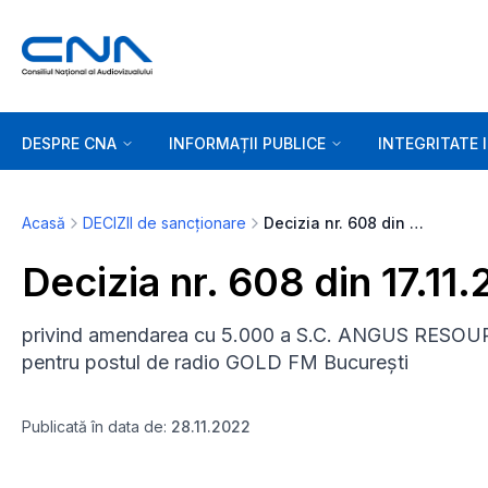
DESPRE CNA
INFORMAȚII PUBLICE
INTEGRITATE 
Acasă
DECIZII de sancționare
Decizia nr. 608 din 17.11.2022
Decizia nr. 608 din 17.11
privind amendarea cu 5.000 a S.C. ANGUS RESOU
pentru postul de radio GOLD FM București
Publicată în data de:
28.11.2022