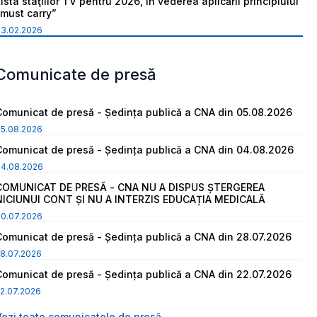
ista staţiilor TV pentru 2026, în vederea aplicării principiului
“must carry”
03.02.2026
Comunicate de presă
Comunicat de presă - Ședința publică a CNA din 05.08.2026
05.08.2026
Comunicat de presă - Ședința publică a CNA din 04.08.2026
04.08.2026
COMUNICAT DE PRESĂ - CNA NU A DISPUS ȘTERGEREA
NICIUNUI CONT ȘI NU A INTERZIS EDUCAȚIA MEDICALĂ
30.07.2026
Comunicat de presă - Ședința publică a CNA din 28.07.2026
8.07.2026
Comunicat de presă - Ședința publică a CNA din 22.07.2026
2.07.2026
Vezi toate comunicatele de presă