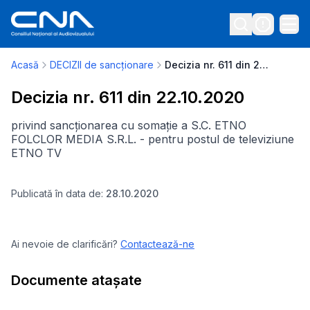
Acasă
DECIZII de sancționare
Decizia nr. 611 din 22.10.2020
Decizia nr. 611 din 22.10.2020
privind sancționarea cu somație a S.C. ETNO
FOLCLOR MEDIA S.R.L. - pentru postul de televiziune
ETNO TV
Publicată în data de:
28.10.2020
Ai nevoie de clarificări?
Contactează-ne
Documente atașate