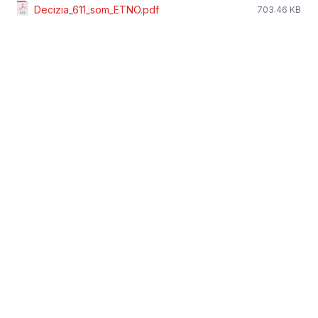
Decizia_611_som_ETNO.pdf
703.46 KB