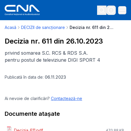
Acasă
DECIZII de sancționare
Decizia nr. 611 din 26.10.2023
Decizia nr. 611 din 26.10.2023
privind somarea S.C. RCS & RDS S.A.
pentru postul de televiziune DIGI SPORT 4
Publicată în data de:
06.11.2023
Ai nevoie de clarificări?
Contactează-ne
Documente atașate
Decizia_611.pdf
470.88 KB