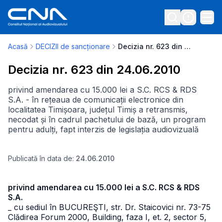
Acasă
DECIZII de sancționare
Decizia nr. 623 din 24.06.2010
Decizia nr. 623 din 24.06.2010
privind amendarea cu 15.000 lei a S.C. RCS & RDS
S.A. - în rețeaua de comunicații electronice din
localitatea Timișoara, județul Timiș a retransmis,
necodat și în cadrul pachetului de bază, un program
pentru adulți, fapt interzis de legislația audiovizuală
Publicată în data de:
24.06.2010
privind amendarea cu 15.000 lei a S.C. RCS & RDS
S.A.
_ cu sediul în BUCUREŞTI, str. Dr. Staicovici nr. 73-75
Clădirea Forum 2000, Building, faza I, et. 2, sector 5,