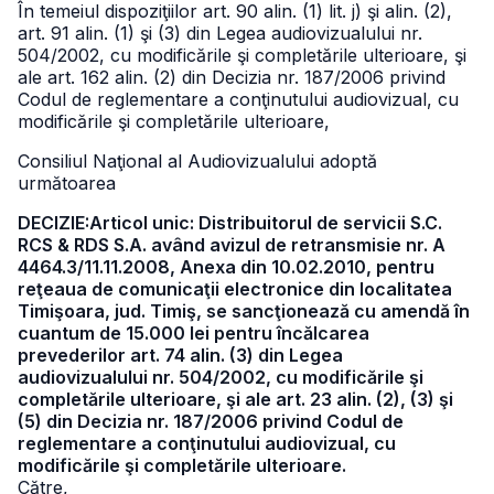
În temeiul dispoziţiilor art. 90 alin. (1) lit. j) şi alin. (2),
art. 91 alin. (1) şi (3) din Legea audiovizualului nr.
504/2002, cu modificările şi completările ulterioare, şi
ale art. 162 alin. (2) din Decizia nr. 187/2006 privind
Codul de reglementare a conţinutului audiovizual, cu
modificările şi completările ulterioare,
Consiliul Naţional al Audiovizualului adoptă
următoarea
DECIZIE:Articol unic: Distribuitorul de servicii S.C.
RCS & RDS S.A. având avizul de retransmisie nr. A
4464.3/11.11.2008, Anexa din 10.02.2010, pentru
reţeaua de comunicaţii electronice din localitatea
Timişoara, jud. Timiş, se sancţionează cu amendă în
cuantum de 15.000 lei pentru încălcarea
prevederilor art. 74 alin. (3) din Legea
audiovizualului nr. 504/2002, cu modificările şi
completările ulterioare, şi ale art. 23 alin. (2), (3) şi
(5) din Decizia nr. 187/2006 privind Codul de
reglementare a conţinutului audiovizual, cu
modificările şi completările ulterioare.
Către,