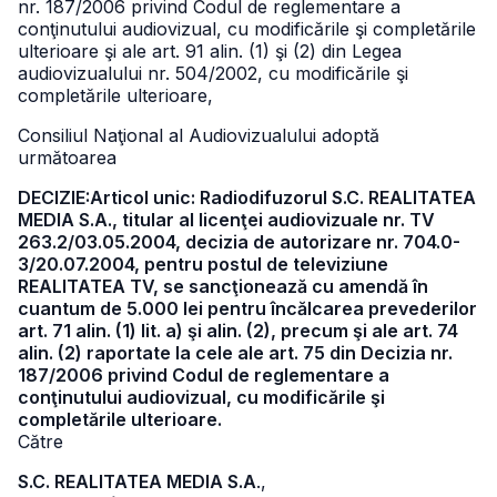
nr. 187/2006 privind Codul de reglementare a
conţinutului audiovizual, cu modificările şi completările
ulterioare şi ale art. 91 alin. (1) şi (2) din Legea
audiovizualului nr. 504/2002, cu modificările şi
completările ulterioare,
Consiliul Naţional al Audiovizualului adoptă
următoarea
DECIZIE:Articol unic: Radiodifuzorul S.C. REALITATEA
MEDIA S.A., titular al licenţei audiovizuale nr. TV
263.2/03.05.2004, decizia de autorizare nr. 704.0-
3/20.07.2004, pentru postul de televiziune
REALITATEA TV, se sancţionează cu amendă în
cuantum de 5.000 lei pentru încălcarea prevederilor
art. 71 alin. (1) lit. a) şi alin. (2), precum şi ale art. 74
alin. (2) raportate la cele ale art. 75 din Decizia nr.
187/2006 privind Codul de reglementare a
conţinutului audiovizual, cu modificările şi
completările ulterioare.
Către
S.C. REALITATEA MEDIA S.A
.,