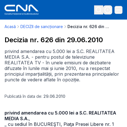
Acasă
DECIZII de sancționare
Decizia nr. 626 din 29.06.2010
Decizia nr. 626 din 29.06.2010
privind amendarea cu 5.000 lei a S.C. REALITATEA
MEDIA S.A. - pentru postul de televiziune
REALITATEA TV - în unele emisiuni de dezbatere
difuzate în lunile mai și iunie 2010, nu a respectat
principiul imparțialității, prin prezentarea principalelor
puncte de vedere aflate în opoziție.
Publicată în data de:
29.06.2010
privind amendarea cu 5.000 lei a S.C. REALITATEA
MEDIA S.A.
,
_ cu sediul în BUCUREŞTI, Piaţa Presei Libere nr. 1