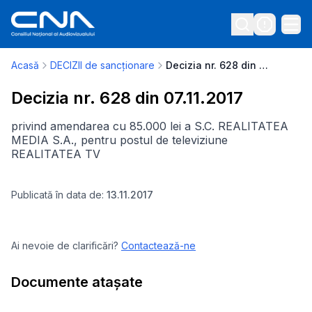
Acasă
DECIZII de sancționare
Decizia nr. 628 din 07.11.2017
Decizia nr. 628 din 07.11.2017
privind amendarea cu 85.000 lei a S.C. REALITATEA
MEDIA S.A., pentru postul de televiziune
REALITATEA TV
Publicată în data de:
13.11.2017
Ai nevoie de clarificări?
Contactează-ne
Documente atașate