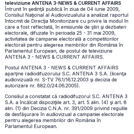
televiziune ANTENA 3-NEWS & CURRENT AFFAIRS
Întrunit în şedinţă publică în ziua de 04 iunie 2009,
Consiliul Naţional al Audiovizualului a analizat raportul
întocmit de Direcţia Monitorizare cu privire la modul în
care a fost reflectată, în emisiunile de ştiri şi dezbateri
electorale, difuzate în perioada 25 - 31 mai 2009,
activitatea de campanie electorală a competitorilor
electorali pentru alegerea membrilor din România în
Parlamentul European, de postul de televiziune
ANTENA 3 - NEWS & CURRENT AFFAIRS.
Postul ANTENA 3 - NEWS & CURRENT AFFAIRS
aparţine radiodifuzorului S.C. ANTENA 3 S.A. (licenţa
audiovizuală nr. S-TV 76.1/16.12.2003 şi decizia de
autorizare nr. 882.0/24.06.2005).
Consiliul a constatat că radiodifuzorul S.C. ANTENA 3
S.A. a încălcat dispoziţiile art. 3, art. 5 alin. (4) şi art. 8
alin. (1) din Decizia C.N.A. nr. 391/2009 privind regulile
de desfăşurare în audiovizual a campaniei electorale
pentru alegerea membrilor din România în
Parlamentul European.