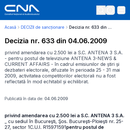
Acasă
DECIZII de sancționare
Decizia nr. 633 din 04.06.2009
Decizia nr. 633 din 04.06.2009
privind amendarea cu 2.500 lei a S.C. ANTENA 3 S.A.
- pentru postul de televiziune ANTENA 3-NEWS &
CURRENT AFFAIRS - în cadrul emisiunilor de știri și
dezbateri electorale, difuzate în perioada 25 - 31 mai
2009, activitatea competitorilor electorali nu a fost
reflectată în mod echitabil și echilibrat.
Publicată în data de:
04.06.2009
privind amendarea cu 2.500 lei a S.C. ANTENA 3 S.A.
_ cu sediul în Bucureşti, Şos. Bucureşti-Ploieşti nr. 25-
27, sector 1
C.U.I. R15971591
pentru postul de