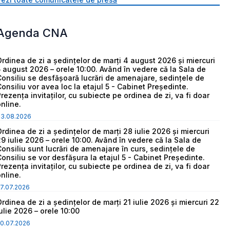
Agenda CNA
Ordinea de zi a ședințelor de marți 4 august 2026 și miercuri
5 august 2026 – orele 10:00. Având în vedere că la Sala de
Consiliu se desfășoară lucrări de amenajare, sedințele de
Consiliu vor avea loc la etajul 5 - Cabinet Președinte.
Prezența invitaților, cu subiecte pe ordinea de zi, va fi doar
online.
03.08.2026
Ordinea de zi a ședințelor de marți 28 iulie 2026 și miercuri
29 iulie 2026 – orele 10:00. Având în vedere că la Sala de
Consiliu sunt lucrări de amenajare în curs, sedințele de
Consiliu se vor desfășura la etajul 5 - Cabinet Președinte.
Prezența invitaților, cu subiecte pe ordinea de zi, va fi doar
online.
7.07.2026
Ordinea de zi a ședințelor de marți 21 iulie 2026 și miercuri 22
iulie 2026 – orele 10:00
0.07.2026