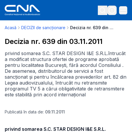
Acasă
DECIZII de sancționare
Decizia nr. 639 din 03.11.2011
Decizia nr. 639 din 03.11.2011
privind somarea S.C. STAR DESIGN I&E S.R.L.întrucât
a modificat structura ofertei de programe aprobată
pentru localitatea București, fără acordul Consiliului .
De asemenea, distribuitorul de servicii a fost
sancționat și pentru încălcarea prevederilor art. 82 din
Legea audiovizualului, întrucât nu retransmite
programul TV 5 a cărui obligativitate de retransmitere
este stabilită prin acord internațional
Publicată în data de:
09.11.2011
privind somarea S.C. STAR DESIGN I&E S.R.L.