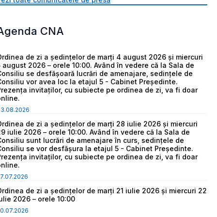
Agenda CNA
Ordinea de zi a ședințelor de marți 4 august 2026 și miercuri
5 august 2026 – orele 10:00. Având în vedere că la Sala de
Consiliu se desfășoară lucrări de amenajare, sedințele de
Consiliu vor avea loc la etajul 5 - Cabinet Președinte.
Prezența invitaților, cu subiecte pe ordinea de zi, va fi doar
online.
03.08.2026
Ordinea de zi a ședințelor de marți 28 iulie 2026 și miercuri
29 iulie 2026 – orele 10:00. Având în vedere că la Sala de
Consiliu sunt lucrări de amenajare în curs, sedințele de
Consiliu se vor desfășura la etajul 5 - Cabinet Președinte.
Prezența invitaților, cu subiecte pe ordinea de zi, va fi doar
online.
7.07.2026
Ordinea de zi a ședințelor de marți 21 iulie 2026 și miercuri 22
iulie 2026 – orele 10:00
0.07.2026