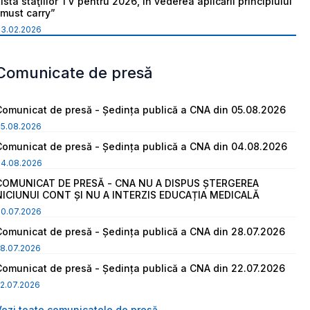
ista staţiilor TV pentru 2026, în vederea aplicării principiului
“must carry”
03.02.2026
Comunicate de presă
Comunicat de presă - Ședința publică a CNA din 05.08.2026
05.08.2026
Comunicat de presă - Ședința publică a CNA din 04.08.2026
04.08.2026
COMUNICAT DE PRESĂ - CNA NU A DISPUS ȘTERGEREA
NICIUNUI CONT ȘI NU A INTERZIS EDUCAȚIA MEDICALĂ
30.07.2026
Comunicat de presă - Ședința publică a CNA din 28.07.2026
8.07.2026
Comunicat de presă - Ședința publică a CNA din 22.07.2026
2.07.2026
Vezi toate comunicatele de presă