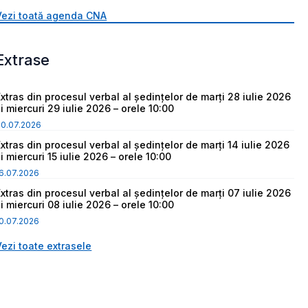
Vezi toată agenda CNA
Extrase
Extras din procesul verbal al ședințelor de marți 28 iulie 2026
i miercuri 29 iulie 2026 – orele 10:00
30.07.2026
Extras din procesul verbal al ședințelor de marți 14 iulie 2026
i miercuri 15 iulie 2026 – orele 10:00
6.07.2026
Extras din procesul verbal al ședințelor de marți 07 iulie 2026
i miercuri 08 iulie 2026 – orele 10:00
0.07.2026
Vezi toate extrasele