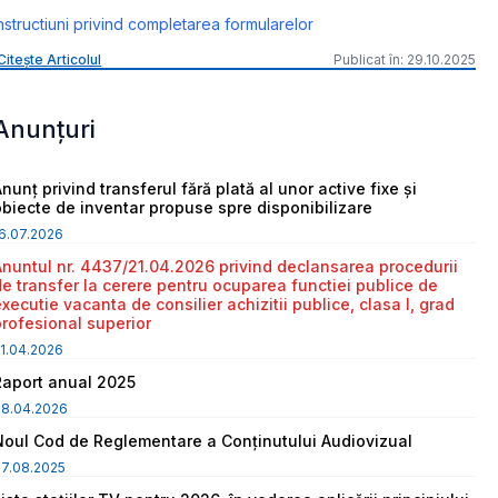
nstructiuni privind completarea formularelor
Citește Articolul
Publicat în: 29.10.2025
Anunțuri
nunț privind transferul fără plată al unor active fixe și
obiecte de inventar propuse spre disponibilizare
6.07.2026
Anuntul nr. 4437/21.04.2026 privind declansarea procedurii
de transfer la cerere pentru ocuparea functiei publice de
executie vacanta de consilier achizitii publice, clasa I, grad
profesional superior
1.04.2026
Raport anual 2025
08.04.2026
Noul Cod de Reglementare a Conținutului Audiovizual
7.08.2025