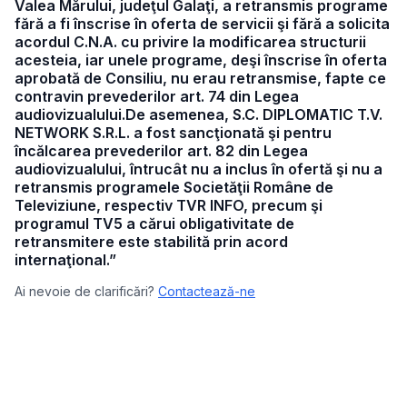
Valea Mărului, judeţul Galaţi, a retransmis programe
fără a fi înscrise în oferta de servicii şi fără a solicita
acordul C.N.A. cu privire la modificarea structurii
acesteia, iar unele programe, deşi înscrise în oferta
aprobată de Consiliu, nu erau retransmise, fapte ce
contravin prevederilor art. 74 din Legea
audiovizualului.De asemenea, S.C. DIPLOMATIC T.V.
NETWORK S.R.L. a fost sancţionată şi pentru
încălcarea prevederilor art. 82 din Legea
audiovizualului, întrucât nu a inclus în ofertă şi nu a
retransmis programele Societăţii Române de
Televiziune, respectiv TVR INFO, precum şi
programul TV5 a cărui obligativitate de
retransmitere este stabilită prin acord
internaţional.”
Ai nevoie de clarificări?
Contactează-ne