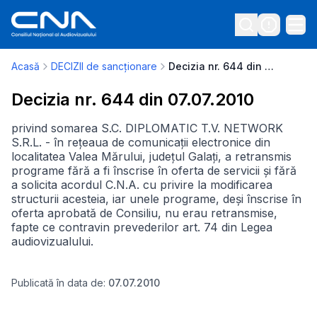
Acasă
DECIZII de sancționare
Decizia nr. 644 din 07.07.2010
Decizia nr. 644 din 07.07.2010
privind somarea S.C. DIPLOMATIC T.V. NETWORK
S.R.L. - în rețeaua de comunicații electronice din
localitatea Valea Mărului, județul Galați, a retransmis
programe fără a fi înscrise în oferta de servicii și fără
a solicita acordul C.N.A. cu privire la modificarea
structurii acesteia, iar unele programe, deși înscrise în
oferta aprobată de Consiliu, nu erau retransmise,
fapte ce contravin prevederilor art. 74 din Legea
audiovizualului.
Publicată în data de:
07.07.2010