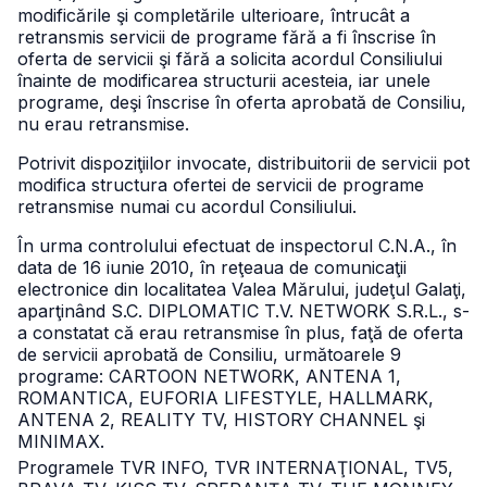
modificările şi completările ulterioare, întrucât a
retransmis servicii de programe fără a fi înscrise în
oferta de servicii şi fără a solicita acordul Consiliului
înainte de modificarea structurii acesteia, iar unele
programe, deşi înscrise în oferta aprobată de Consiliu,
nu erau retransmise.
Potrivit dispoziţiilor invocate, distribuitorii de servicii pot
modifica structura ofertei de servicii de programe
retransmise numai cu acordul Consiliului.
În urma controlului efectuat de inspectorul C.N.A., în
data de 16 iunie 2010, în reţeaua de comunicaţii
electronice din localitatea Valea Mărului, judeţul Galaţi,
aparţinând S.C. DIPLOMATIC T.V. NETWORK S.R.L., s-
a constatat că erau retransmise în plus, faţă de oferta
de servicii aprobată de Consiliu, următoarele 9
programe: CARTOON NETWORK, ANTENA 1,
ROMANTICA, EUFORIA LIFESTYLE, HALLMARK,
ANTENA 2, REALITY TV, HISTORY CHANNEL şi
MINIMAX.
Programele TVR INFO, TVR INTERNAŢIONAL, TV5,