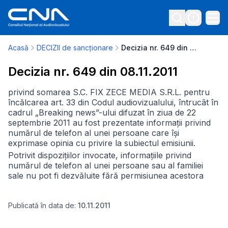
Acasă
DECIZII de sancționare
Decizia nr. 649 din 08.11.2011
Decizia nr. 649 din 08.11.2011
privind somarea S.C. FIX ZECE MEDIA S.R.L. pentru
încălcarea art. 33 din Codul audiovizualului, întrucât în
cadrul „Breaking news”-ului difuzat în ziua de 22
septembrie 2011 au fost prezentate informații privind
numărul de telefon al unei persoane care își
exprimase opinia cu privire la subiectul emisiunii.
Potrivit dispozițiilor invocate, informațiile privind
numărul de telefon al unei persoane sau al familiei
sale nu pot fi dezvăluite fără permisiunea acestora
Publicată în data de:
10.11.2011